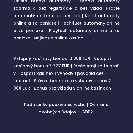
Online hracie automaty |
Hracie automaty
zdarma a bez registrácie a bez vklad |
Hracie
automaty online a za peniaze |
Kajot automaty
online a za peniaze |
Tech4Bet automaty online
a za peniaze |
Playtech automaty online a za
peniaze |
Najlepšie online kasína
Vstupný kasínový bonus 10 000 EUR |
Vstupný
kasínový bonus 7 777 EUR |
Prečo stojí za to hrať
v Tipsport kasíne? |
Výhody tipovania cez
internet |
Stávka bez rizika a vstupný bonus 2
000 EUR |
Bonus bez vkladu v online kasínach
Podmienky používania webu
|
Ochrana
osobných údajov – GDPR