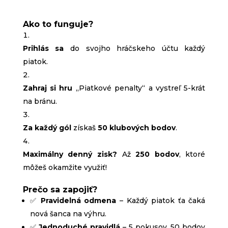
Ako to funguje?
Prihlás sa
do svojho hráčskeho účtu každý
piatok.
Zahraj si hru
„Piatkové penalty“ a vystreľ 5-krát
na bránu.
Za každý gól
získaš
50 klubových bodov
.
Maximálny denný zisk?
Až
250 bodov
, ktoré
môžeš okamžite využiť!
Prečo sa zapojiť?
✅
Pravidelná odmena
– Každý piatok ťa čaká
nová šanca na výhru.
✅
Jednoduché pravidlá
– 5 pokusov, 50 bodov