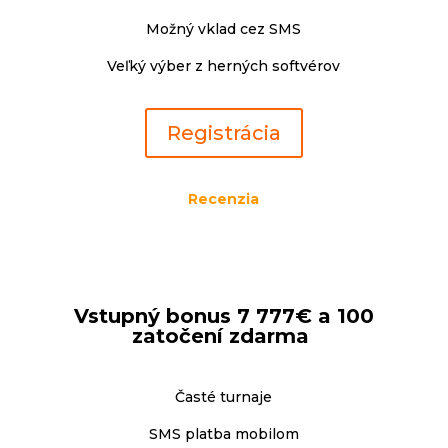
Možný vklad cez SMS
Veľký výber z herných softvérov
Registrácia
Recenzia
Vstupný bonus 7 777€ a 100
zatočení zdarma
Časté turnaje
SMS platba mobilom