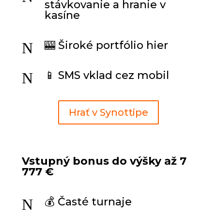
stávkovanie a hranie v
kasíne
🎰 Široké portfólio hier
N
📱 SMS vklad cez mobil
N
Hrať v Synottipe
Vstupný bonus do výšky
až 7
777 €
💰 Časté turnaje
N