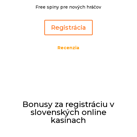
Free spiny pre nových hráčov
Registrácia
Recenzia
Bonusy za registráciu v
slovenských online
kasínach