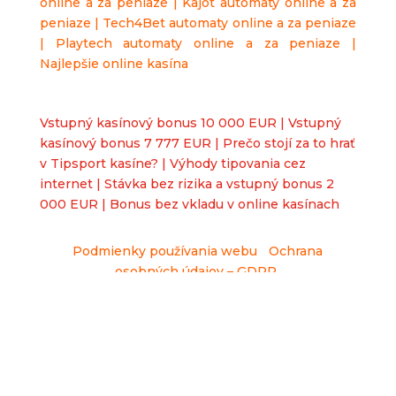
online a za peniaze |
Kajot automaty online a za
peniaze |
Tech4Bet automaty online a za peniaze
|
Playtech automaty online a za peniaze |
Najlepšie online kasína
Vstupný kasínový bonus 10 000 EUR |
Vstupný
kasínový bonus 7 777 EUR |
Prečo stojí za to hrať
v Tipsport kasíne? |
Výhody tipovania cez
internet |
Stávka bez rizika a vstupný bonus 2
000 EUR |
Bonus bez vkladu v online kasínach
Podmienky používania webu
|
Ochrana
osobných údajov – GDPR
Copyright © 2025 lubimhrat.sk |
kontakt@lubimhrat.sk