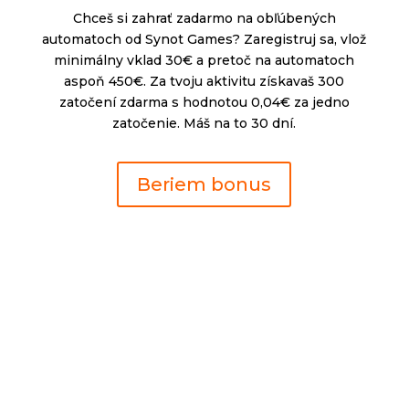
Chceš si zahrať zadarmo na obľúbených
automatoch od Synot Games? Zaregistruj sa, vlož
minimálny vklad 30€ a pretoč na automatoch
aspoň 450€. Za tvoju aktivitu získavaš 300
zatočení zdarma s hodnotou 0,04€ za jedno
zatočenie. Máš na to 30 dní.
Beriem bonus