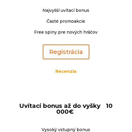
Najvyšší uvítací bonus
Časté promoakcie
Free spiny pre nových hráčov
Registrácia
Recenzia
Uvítací bonus až do vyšky 10
000€
Vysoký vstupný bonus