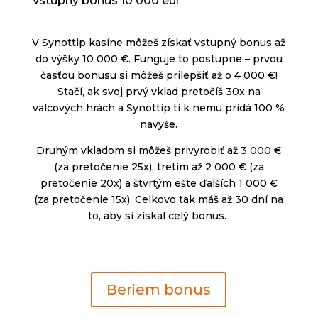
Vstupný bonus 10 000 eur
V Synottip kasíne môžeš získať vstupný bonus až
do výšky 10 000 €. Funguje to postupne – prvou
časťou bonusu si môžeš prilepšiť až o 4 000 €!
Stačí, ak svoj prvý vklad pretočíš 30x na
valcových hrách a Synottip ti k nemu pridá 100 %
navyše.
Druhým vkladom si môžeš privyrobiť až 3 000 €
(za pretočenie 25x), tretím až 2 000 € (za
pretočenie 20x) a štvrtým ešte ďalších 1 000 €
(za pretočenie 15x). Celkovo tak máš až 30 dní na
to, aby si získal celý bonus.
Beriem bonus