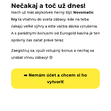
Nečakaj a toč už dnes!
Nech už máš akýkoľvek herný štýl,
Novomatic
hry
ťa vtiahnu do sveta zábavy, kde na teba
čakajú veľké výhry a ešte väčšia dávka vzrušenia.
A s parádnymi bonusmi od Eurogold kasína je ten
správny čas začať práve teraz.
Zaegistruj sa, využi vstupný bonus a nechaj sa
unášať vlnou zábavy!
🤑
➡️ Nemám účet a chcem si ho
vytvoriť