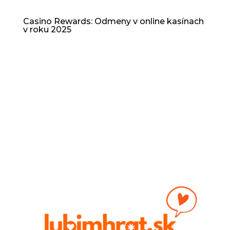
Casino Rewards: Odmeny v online kasínach
v roku 2025