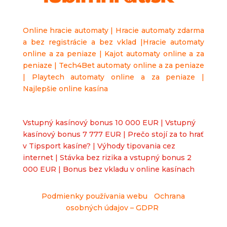
Online hracie automaty |
Hracie automaty zdarma
a bez registrácie a bez vklad |
Hracie automaty
online a za peniaze |
Kajot automaty online a za
peniaze |
Tech4Bet automaty online a za peniaze
|
Playtech automaty online a za peniaze |
Najlepšie online kasína
Vstupný kasínový bonus 10 000 EUR |
Vstupný
kasínový bonus 7 777 EUR |
Prečo stojí za to hrať
v Tipsport kasíne? |
Výhody tipovania cez
internet |
Stávka bez rizika a vstupný bonus 2
000 EUR |
Bonus bez vkladu v online kasínach
Podmienky používania webu
|
Ochrana
osobných údajov – GDPR